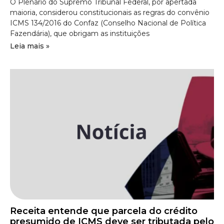
O Plenário do Supremo Tribunal Federal, por apertada
maioria, considerou constitucionais as regras do convênio
ICMS 134/2016 do Confaz (Conselho Nacional de Política
Fazendária), que obrigam as instituições
Leia mais »
Receita entende que parcela do crédito
presumido de ICMS deve ser tributada pelo