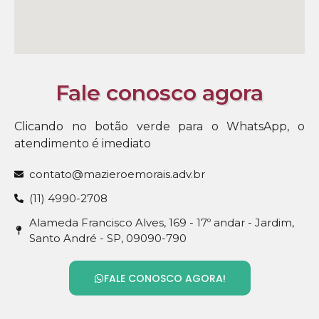
Fale conosco agora
Clicando no botão verde para o WhatsApp, o
atendimento é imediato
contato@mazieroemorais.adv.br
(11) 4990-2708
Alameda Francisco Alves, 169 - 17º andar - Jardim,
Santo André - SP, 09090-790
FALE CONOSCO AGORA!