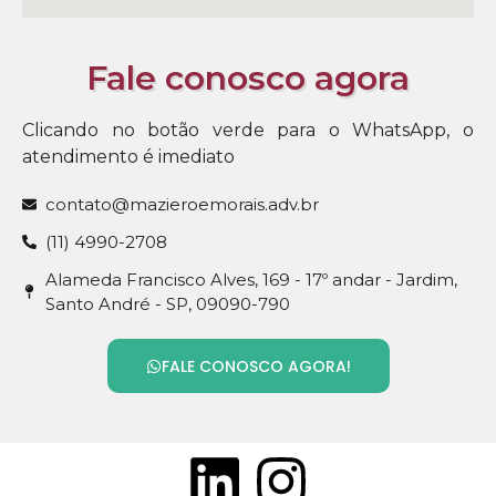
Fale conosco agora
Clicando no botão verde para o WhatsApp, o
atendimento é imediato
contato@mazieroemorais.adv.br
(11) 4990-2708
Alameda Francisco Alves, 169 - 17º andar - Jardim,
Santo André - SP, 09090-790
FALE CONOSCO AGORA!