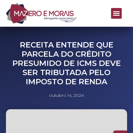
RECEITA ENTENDE QUE
PARCELA DO CRÉDITO
PRESUMIDO DE ICMS DEVE
SER TRIBUTADA PELO
IMPOSTO DE RENDA
outubro 14, 2024