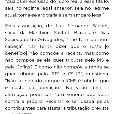
“qualquer exclusão do lucro real a esse título,
seja no regime legal anterior, seja no regime
atual, torna-se arbitrária e sem amparo legal”.
Essa associação, diz Luiz Fernando Sachet,
sócio da Marchiori, Sachet, Bardos e Dias
Sociedade de Advogados, “não tem pé nem
cabeça”. “Ela tenta dizer que o ICMS [o
benefício] não compõe a receita, mas como
não compõe se ela quer tributar pelo PIS e
pela Cofins? E como não compõe a renda se
quer tributar pelo IRPJ e CSLL?”, questiona.
“Não faz sentido porque o ICMS é tributo, que
é custo da operação.” Na visão dele, a
afirmação pode ser “um veneno que volta
contra a própria Receita” e ser usada pelos
contribuintes para afastar a tributação prevista