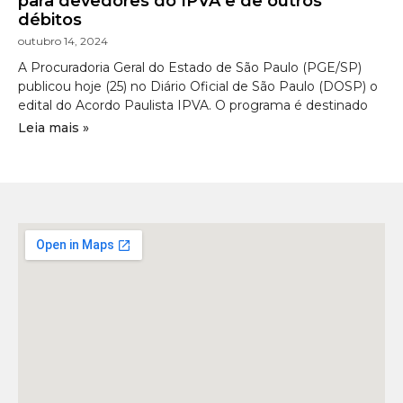
para devedores do IPVA e de outros
débitos
outubro 14, 2024
A Procuradoria Geral do Estado de São Paulo (PGE/SP)
publicou hoje (25) no Diário Oficial de São Paulo (DOSP) o
edital do Acordo Paulista IPVA. O programa é destinado
Leia mais »