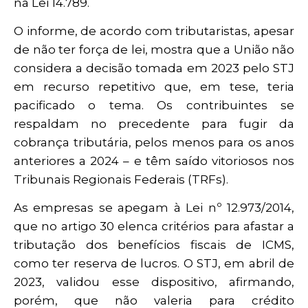
na Lei 14.789.
O informe, de acordo com tributaristas, apesar
de não ter força de lei, mostra que a União não
considera a decisão tomada em 2023 pelo STJ
em recurso repetitivo que, em tese, teria
pacificado o tema. Os contribuintes se
respaldam no precedente para fugir da
cobrança tributária, pelos menos para os anos
anteriores a 2024 – e têm saído vitoriosos nos
Tribunais Regionais Federais (TRFs).
As empresas se apegam à Lei nº 12.973/2014,
que no artigo 30 elenca critérios para afastar a
tributação dos benefícios fiscais de ICMS,
como ter reserva de lucros. O STJ, em abril de
2023, validou esse dispositivo, afirmando,
porém, que não valeria para crédito